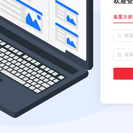
欢迎登
备案主体